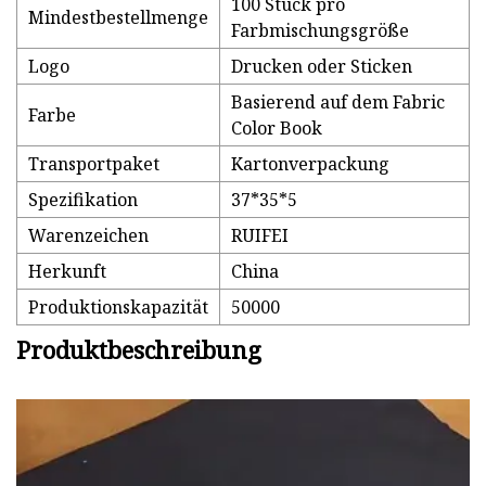
100 Stück pro
Mindestbestellmenge
Farbmischungsgröße
Logo
Drucken oder Sticken
Basierend auf dem Fabric
Farbe
Color Book
Transportpaket
Kartonverpackung
Spezifikation
37*35*5
Warenzeichen
RUIFEI
Herkunft
China
Produktionskapazität
50000
Produktbeschreibung