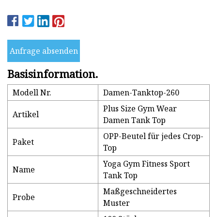
Anfrage absenden
Basisinformation.
Modell Nr.
Damen-Tanktop-260
Plus Size Gym Wear
Artikel
Damen Tank Top
OPP-Beutel für jedes Crop-
Paket
Top
Yoga Gym Fitness Sport
Name
Tank Top
Maßgeschneidertes
Probe
Muster