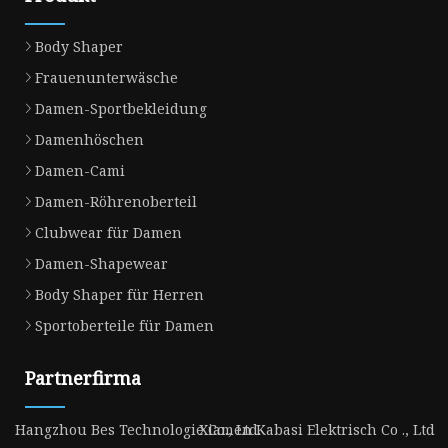
Body Shaper
Frauenunterwäsche
Damen-Sportbekleidung
Damenhöschen
Damen-Cami
Damen-Röhrenoberteil
Clubwear für Damen
Damen-Shapewear
Body Shaper für Herren
Sportoberteile für Damen
Partnerfirma
Hangzhou Bes Technologie Co., Ltd.
Xiamen Kabasi Elektrisch Co ., Ltd