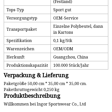
(Festland)
Tops-Typ
Sport gut
Versorgungstyp
OEM-Service
Einzelne Polybeutel, dann
Transportpaket
in Kartons
Spezifikation
0,1 kg/Stk
Warenzeichen
OEM/ODM
Herkunft
Guangzhou, China
Produktionskapazität
100.000 Stück/Jahr
Verpackung & Lieferung
Paketgröße 50,00 cm * 35,00 cm * 35,00 cm.
Paketbruttogewicht 0,250 kg
Produktbeschreibung
Willkommen bei Ingor Sportswear Co., Ltd