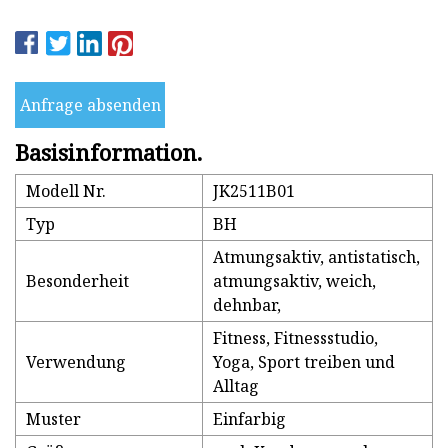
Anfrage absenden
Basisinformation.
Modell Nr.
JK2511B01
Typ
BH
Atmungsaktiv, antistatisch,
Besonderheit
atmungsaktiv, weich,
dehnbar,
Fitness, Fitnessstudio,
Verwendung
Yoga, Sport treiben und
Alltag
Muster
Einfarbig