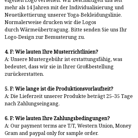
eigenen Logo versehen. Wir beschäftigen uns seit
mehr als 14 Jahren mit der Individualisierung und
Neuetikettierung unserer Yoga-Bekleidungslinie.
Normalerweise drucken wir die Logos
durch Wärmeübertragung. Bitte senden Sie uns Ihr
Logo-Design zur Bemusterung zu.
4. F: Wie lauten Ihre Musterrichtlinien?
A: Unsere Mustergebühr ist erstattungsfähig, was
bedeutet, dass wir sie in Ihrer Großbestellung
zurückerstatten.
5. F: Wie lange ist die Produktionsvorlaufzeit?
A: Die Lieferzeit unserer Produkte beträgt 25–35 Tage
nach Zahlungseingang.
6. F: Wie lauten Ihre Zahlungsbedingungen?
A: Our payment terms are T/T, Western Union, Money
Gram and paypal only for sample order.