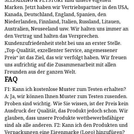
SELFAIDING & PETSTORY sind unsere eigenen
Marken. Jetzt haben wir Vertriebspartner in den USA,
Kanada, Deutschland, England, Spanien, den
Niederlanden, Finnland, Italien, Russland, Litauen,
Australien, Neuseeland usw. Wir halten uns immer an
den Vertrag und halten das Versprechen.
Kundenzufriedenheit steht bei uns an erster Stelle.
„Top-Qualität, exzellenter Service, angemessener
Preis“ ist das Ziel, das wir verfolgt haben. Wir freuen
uns aufrichtig auf die Zusammenarbeit mit allen
Freunden aus der ganzen Welt.
FAQ
F1: Kann ich kostenlose Muster zum Testen erhalten?
A: Ja, wir können Ihnen Muster zum Testen zusenden.
Proben sind wichtig. Wie Sie wissen, ist der Preis kein
Ausdruck der Qualität, das Produkt jedoch schon. Wir
glauben, dass unsere Produkte wettbewerbsfähiger
sind als alle anderen. F2: Kann ich den Produkten und
Verpackungen eine Eigenmarke (Logo) hinzufügen?