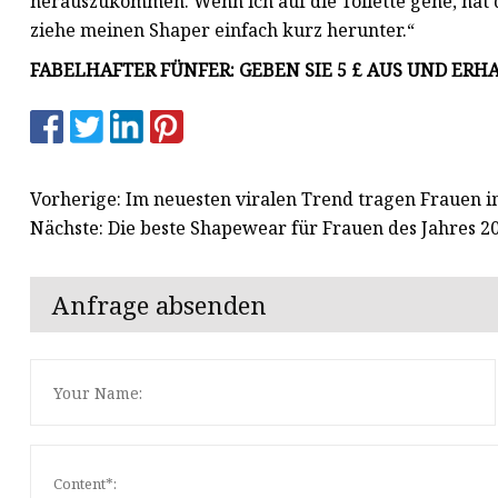
herauszukommen. Wenn ich auf die Toilette gehe, hat
ziehe meinen Shaper einfach kurz herunter.“
FABELHAFTER FÜNFER: GEBEN SIE 5 £ AUS UND ER
Vorherige: Im neuesten viralen Trend tragen Frauen i
Nächste: Die beste Shapewear für Frauen des Jahres 2
Anfrage absenden