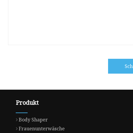
Sch
Produkt
Body Shaper
Frauenunterwäsche