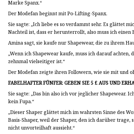
Marke Spanx.“
Der Modefan beginnt mit Po-Lifting-Spanx.
Sie sagte: „Ich liebe es so verdammt sehr. Es glättet mi
Nachteil ist, dass er herunterrollt, also muss ich einen
Amina sagt, sie kaufe nur Shapewear, die zu ihrem Hau
„Wenn ich Shapewear kaufe, muss ich darauf achten, d
zehnmal vielseitiger ist.“
Der Modefan zeigte ihren Followern, wie sie mit und 
FABELHAFTER FÜNFER: GEBEN SIE 5 £ AUS UND ER
Sie sagte: „Das bin also ich vor jeglicher Shapewear. Ic
kein Fupa.“
„Dieser Shaper glättet mich im wahrsten Sinne des Wor
Basis-Shaper, weil der Shaper, den ich darüber trage
nicht unvorteilhaft aussieht.“