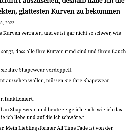
ntführt auszusehen, deshalb habe ich die
fekten, glattesten Kurven zu bekommen
8, 2023
Kurven verraten, und es ist gar nicht so schwer, wie
sorgt, dass alle ihre Kurven rund sind und ihren Bauch
 sie ihre Shapewear verdoppelt.
gant aussehen wollen, müssen Sie Ihre Shapewear
n funktioniert.
hl an Shapewear, und heute zeige ich euch, wie ich das
 ich liebe und auf die ich schwöre.“
er. Mein Lieblingsformer All Time Fade ist von der