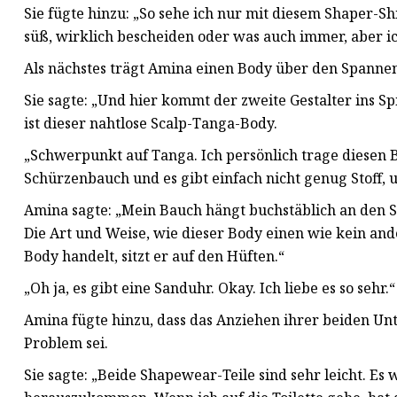
Sie fügte hinzu: „So sehe ich nur mit diesem Shaper-Shi
süß, wirklich bescheiden oder was auch immer, aber ic
Als nächstes trägt Amina einen Body über den Spanne
Sie sagte: „Und hier kommt der zweite Gestalter ins Sp
ist dieser nahtlose Scalp-Tanga-Body.
„Schwerpunkt auf Tanga. Ich persönlich trage diesen B
Schürzenbauch und es gibt einfach nicht genug Stoff,
Amina sagte: „Mein Bauch hängt buchstäblich an den Se
Die Art und Weise, wie dieser Body einen wie kein and
Body handelt, sitzt er auf den Hüften.“
„Oh ja, es gibt eine Sanduhr. Okay. Ich liebe es so sehr.“
Amina fügte hinzu, dass das Anziehen ihrer beiden Unte
Problem sei.
Sie sagte: „Beide Shapewear-Teile sind sehr leicht. Es 