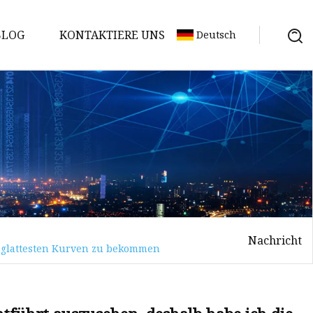
BLOG
KONTAKTIERE UNS
Deutsch
Nachricht
, glattesten Kurven zu bekommen