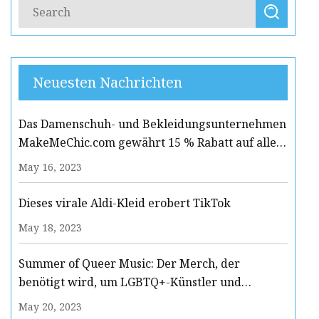
Neuesten Nachrichten
Das Damenschuh- und Bekleidungsunternehmen
MakeMeChic.com gewährt 15 % Rabatt auf alle
Clubkleider
May 16, 2023
Dieses virale Aldi-Kleid erobert TikTok
May 18, 2023
Summer of Queer Music: Der Merch, der
benötigt wird, um LGBTQ+-Künstler und
Verbündete zu feiern
May 20, 2023