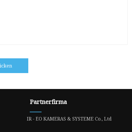
icken
Partnerfirma
IR - EO KAMERAS & SYSTEME Co., Ltd