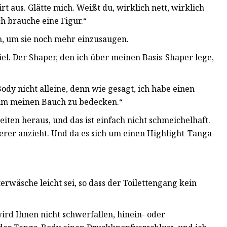
rt aus. Glätte mich. Weißt du, wirklich nett, wirklich
h brauche eine Figur.“
n, um sie noch mehr einzusaugen.
iel. Der Shaper, den ich über meinen Basis-Shaper lege,
ody nicht alleine, denn wie gesagt, ich habe einen
 um meinen Bauch zu bedecken.“
iten heraus, und das ist einfach nicht schmeichelhaft.
erer anzieht. Und da es sich um einen Highlight-Tanga-
rwäsche leicht sei, so dass der Toilettengang kein
wird Ihnen nicht schwerfallen, hinein- oder