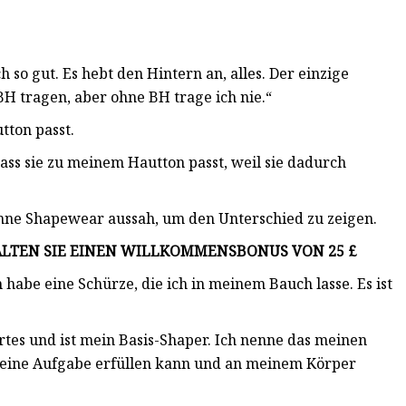
ch so gut. Es hebt den Hintern an, alles. Der einzige
 BH tragen, aber ohne BH trage ich nie.“
tton passt.
ass sie zu meinem Hautton passt, weil sie dadurch
ohne Shapewear aussah, um den Unterschied zu zeigen.
HALTEN SIE EINEN WILLKOMMENSBONUS VON 25 £
h habe eine Schürze, die ich in meinem Bauch lasse. Es ist
tes und ist mein Basis-Shaper. Ich nenne das meinen
, seine Aufgabe erfüllen kann und an meinem Körper