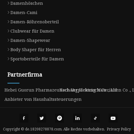
Damenhöschen
Damen-Cami
Damen-Röhrenoberteil
Clubwear für Damen
Damen-Shapewear
Body Shaper für Herren
Sportoberteile für Damen
Partnerfirma
Hebei Guorun Pharmazeutisch Verpackung Materialien Co ., 
Kechang Elektrisch Co ., Ltd .
Anbieter von Haushaltssteuerungen
Copyright © de.18208278878.com, Alle Rechte vorbehalten.
Privacy Policy