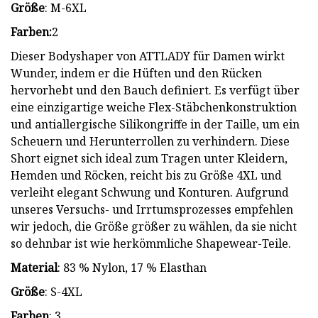
Größe
: M-6XL
Farben:
2
Dieser Bodyshaper von ATTLADY für Damen wirkt
Wunder, indem er die Hüften und den Rücken
hervorhebt und den Bauch definiert. Es verfügt über
eine einzigartige weiche Flex-Stäbchenkonstruktion
und antiallergische Silikongriffe in der Taille, um ein
Scheuern und Herunterrollen zu verhindern. Diese
Short eignet sich ideal zum Tragen unter Kleidern,
Hemden und Röcken, reicht bis zu Größe 4XL und
verleiht elegant Schwung und Konturen. Aufgrund
unseres Versuchs- und Irrtumsprozesses empfehlen
wir jedoch, die Größe größer zu wählen, da sie nicht
so dehnbar ist wie herkömmliche Shapewear-Teile.
Material
: 83 % Nylon, 17 % Elasthan
Größe
: S-4XL
Farben
: 3