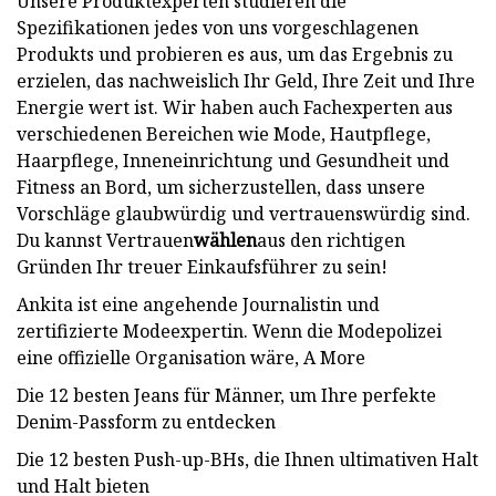
Unsere Produktexperten studieren die
Spezifikationen jedes von uns vorgeschlagenen
Produkts und probieren es aus, um das Ergebnis zu
erzielen, das nachweislich Ihr Geld, Ihre Zeit und Ihre
Energie wert ist. Wir haben auch Fachexperten aus
verschiedenen Bereichen wie Mode, Hautpflege,
Haarpflege, Inneneinrichtung und Gesundheit und
Fitness an Bord, um sicherzustellen, dass unsere
Vorschläge glaubwürdig und vertrauenswürdig sind.
Du kannst Vertrauen
wählen
aus den richtigen
Gründen Ihr treuer Einkaufsführer zu sein!
Ankita ist eine angehende Journalistin und
zertifizierte Modeexpertin. Wenn die Modepolizei
eine offizielle Organisation wäre, A More
Die 12 besten Jeans für Männer, um Ihre perfekte
Denim-Passform zu entdecken
Die 12 besten Push-up-BHs, die Ihnen ultimativen Halt
und Halt bieten