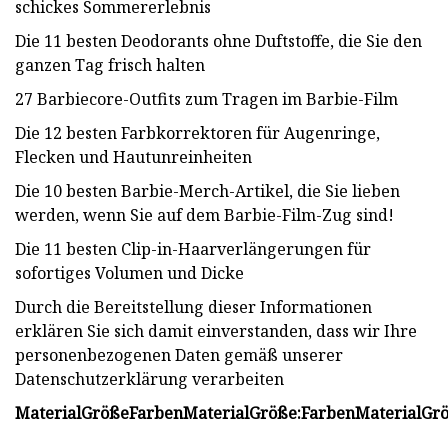
schickes Sommererlebnis
Die 11 besten Deodorants ohne Duftstoffe, die Sie den
ganzen Tag frisch halten
27 Barbiecore-Outfits zum Tragen im Barbie-Film
Die 12 besten Farbkorrektoren für Augenringe,
Flecken und Hautunreinheiten
Die 10 besten Barbie-Merch-Artikel, die Sie lieben
werden, wenn Sie auf dem Barbie-Film-Zug sind!
Die 11 besten Clip-in-Haarverlängerungen für
sofortiges Volumen und Dicke
Durch die Bereitstellung dieser Informationen
erklären Sie sich damit einverstanden, dass wir Ihre
personenbezogenen Daten gemäß unserer
Datenschutzerklärung verarbeiten
Material
Größe
Farben
Material
Größe:
Farben
Material
Grö