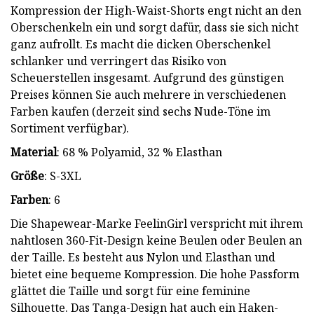
Kompression der High-Waist-Shorts engt nicht an den
Oberschenkeln ein und sorgt dafür, dass sie sich nicht
ganz aufrollt. Es macht die dicken Oberschenkel
schlanker und verringert das Risiko von
Scheuerstellen insgesamt. Aufgrund des günstigen
Preises können Sie auch mehrere in verschiedenen
Farben kaufen (derzeit sind sechs Nude-Töne im
Sortiment verfügbar).
Material
: 68 % Polyamid, 32 % Elasthan
Größe
: S-3XL
Farben
: 6
Die Shapewear-Marke FeelinGirl verspricht mit ihrem
nahtlosen 360-Fit-Design keine Beulen oder Beulen an
der Taille. Es besteht aus Nylon und Elasthan und
bietet eine bequeme Kompression. Die hohe Passform
glättet die Taille und sorgt für eine feminine
Silhouette. Das Tanga-Design hat auch ein Haken-