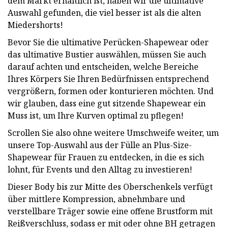
dem Markt erhältlich ist, haben wir die ultimative
Auswahl gefunden, die viel besser ist als die alten
Miedershorts!
Bevor Sie die ultimative Perücken-Shapewear oder
das ultimative Bustier auswählen, müssen Sie auch
darauf achten und entscheiden, welche Bereiche
Ihres Körpers Sie Ihren Bedürfnissen entsprechend
vergrößern, formen oder konturieren möchten. Und
wir glauben, dass eine gut sitzende Shapewear ein
Muss ist, um Ihre Kurven optimal zu pflegen!
Scrollen Sie also ohne weitere Umschweife weiter, um
unsere Top-Auswahl aus der Fülle an Plus-Size-
Shapewear für Frauen zu entdecken, in die es sich
lohnt, für Events und den Alltag zu investieren!
Dieser Body bis zur Mitte des Oberschenkels verfügt
über mittlere Kompression, abnehmbare und
verstellbare Träger sowie eine offene Brustform mit
Reißverschluss, sodass er mit oder ohne BH getragen