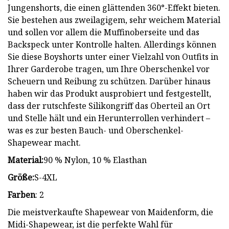
Jungenshorts, die einen glättenden 360°-Effekt bieten.
Sie bestehen aus zweilagigem, sehr weichem Material
und sollen vor allem die Muffinoberseite und das
Backspeck unter Kontrolle halten. Allerdings können
Sie diese Boyshorts unter einer Vielzahl von Outfits in
Ihrer Garderobe tragen, um Ihre Oberschenkel vor
Scheuern und Reibung zu schützen. Darüber hinaus
haben wir das Produkt ausprobiert und festgestellt,
dass der rutschfeste Silikongriff das Oberteil an Ort
und Stelle hält und ein Herunterrollen verhindert –
was es zur besten Bauch- und Oberschenkel-
Shapewear macht.
Material:
90 % Nylon, 10 % Elasthan
Größe:
S-4XL
Farben
: 2
Die meistverkaufte Shapewear von Maidenform, die
Midi-Shapewear, ist die perfekte Wahl für