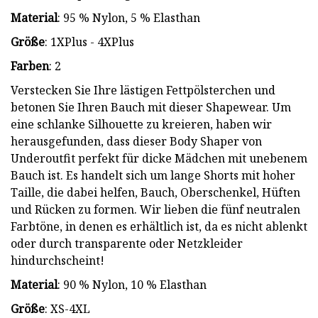
Material
: 95 % Nylon, 5 % Elasthan
Größe
: 1XPlus - 4XPlus
Farben
: 2
Verstecken Sie Ihre lästigen Fettpölsterchen und
betonen Sie Ihren Bauch mit dieser Shapewear. Um
eine schlanke Silhouette zu kreieren, haben wir
herausgefunden, dass dieser Body Shaper von
Underoutfit perfekt für dicke Mädchen mit unebenem
Bauch ist. Es handelt sich um lange Shorts mit hoher
Taille, die dabei helfen, Bauch, Oberschenkel, Hüften
und Rücken zu formen. Wir lieben die fünf neutralen
Farbtöne, in denen es erhältlich ist, da es nicht ablenkt
oder durch transparente oder Netzkleider
hindurchscheint!
Material
: 90 % Nylon, 10 % Elasthan
Größe
: XS-4XL