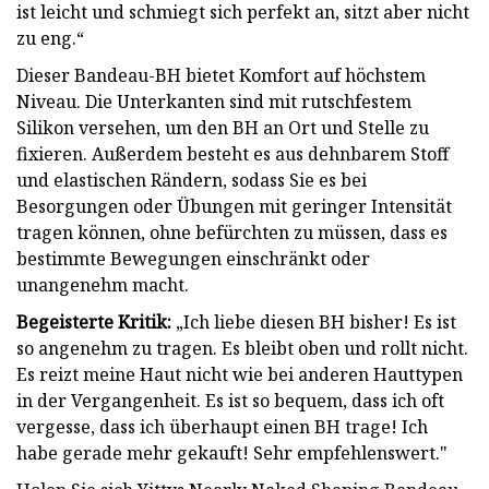
ist leicht und schmiegt sich perfekt an, sitzt aber nicht
zu eng.“
Dieser Bandeau-BH bietet Komfort auf höchstem
Niveau. Die Unterkanten sind mit rutschfestem
Silikon versehen, um den BH an Ort und Stelle zu
fixieren. Außerdem besteht es aus dehnbarem Stoff
und elastischen Rändern, sodass Sie es bei
Besorgungen oder Übungen mit geringer Intensität
tragen können, ohne befürchten zu müssen, dass es
bestimmte Bewegungen einschränkt oder
unangenehm macht.
Begeisterte Kritik:
„Ich liebe diesen BH bisher! Es ist
so angenehm zu tragen. Es bleibt oben und rollt nicht.
Es reizt meine Haut nicht wie bei anderen Hauttypen
in der Vergangenheit. Es ist so bequem, dass ich oft
vergesse, dass ich überhaupt einen BH trage! Ich
habe gerade mehr gekauft! Sehr empfehlenswert."