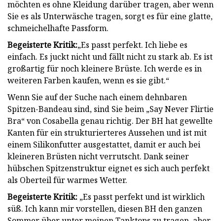
möchten es ohne Kleidung darüber tragen, aber wenn
Sie es als Unterwäsche tragen, sorgt es für eine glatte,
schmeichelhafte Passform.
Begeisterte Kritik:
„Es passt perfekt. Ich liebe es
einfach. Es juckt nicht und fällt nicht zu stark ab. Es ist
großartig für noch kleinere Brüste. Ich werde es in
weiteren Farben kaufen, wenn es sie gibt.“
Wenn Sie auf der Suche nach einem dehnbaren
Spitzen-Bandeau sind, sind Sie beim „Say Never Flirtie
Bra“ von Cosabella genau richtig. Der BH hat gewellte
Kanten für ein strukturierteres Aussehen und ist mit
einem Silikonfutter ausgestattet, damit er auch bei
kleineren Brüsten nicht verrutscht. Dank seiner
hübschen Spitzenstruktur eignet es sich auch perfekt
als Oberteil für warmes Wetter.
Begeisterte Kritik:
„Es passt perfekt und ist wirklich
süß. Ich kann mir vorstellen, diesen BH den ganzen
Sommer über unter meinen Tanktops zu tragen, aber