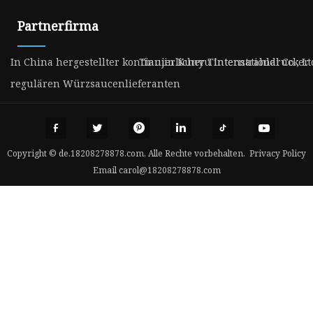
Partnerfirma
In China hergestellter kontinuierlicher Tintenstrahldrucker
Tianjin Kunyu International Co., Lt
regulären Würzsaucenlieferanten
Copyright © de.18208278878.com, Alle Rechte vorbehalten.
Privacy Policy
Email
carol@18208278878.com