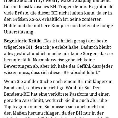
Holen Sie sich Yittys Nearly Naked Shaping Bandeau
für ein brusttastisches BH-Trageerlebnis. Es gibt nicht
viele Brüste, die dieser BH nicht halten kann, da er in
den Größen XS-5X erhältlich ist. Seine zonierten
Nähte und die mittlere Kompression bieten die nötige
Unterstützung.
Begeisterte Kritik:
„Das ist ehrlich gesagt der beste
trägerlose BH, den ich je erlebt habe. Dadurch bleibt
alles gestützt und ich mache mir keine Sorgen, dass es
herunterfällt. Normalerweise gebe ich keine
Bewertungen ab, aber ich habe das Gefühl, dass jeder
wissen muss, dass sich dieser BH absolut lohnt.“
Wenn Sie auf der Suche nach einem BH mit längerem
Band sind, ist dies die richtige Wahl für Sie. Der
Bandeau-BH hat eine verkürzte Passform und einen
geraden Ausschnitt, wodurch Sie ihn auch als Tube-
Top tragen können. Sie müssen sich auch nicht mit
den Maßen herumschlagen, da der BH nur in der