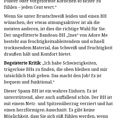
Polster oder vorgeformte Körbchen so sicher zu
fühlen – jeden Cent wert.“
Wenn Sie unter Brustschweiß leiden und einen BH
wünschen, der etwas atmungsaktiver ist als die
meisten anderen, ist dies die richtige Wahl für Sie.
Der ungefütterte Bandeau-BH „Ines“ von Adore Me
besteht aus feuchtigkeitsableitendem und schnell
trocknendem Material, das Schweiß und Feuchtigkeit
draußen hält und Komfort bietet.
Begeisterte Kritik:
„Ich habe Schwierigkeiten,
trägerlose BHs zu finden, die oben bleiben und mir
tatsächlich Halt geben. Das macht den Job! Es ist
bequem und funktional.“
Dieser Spanx-BH ist ein wahres Einhorn. Es ist
unterstützend, aber auch auffallend schön. Der BH ist
mit einem Netz- und Spitzenüberzug verziert und hat
einen herzförmigen Ausschnitt. Es gibt keine
Möglichkeit, dass Sie sich süß fühlen werden, wenn