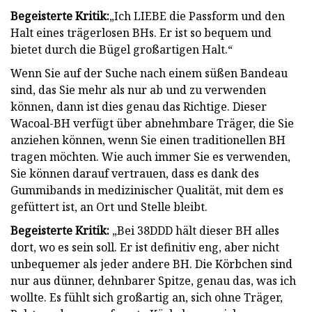
Begeisterte Kritik:
„Ich LIEBE die Passform und den
Halt eines trägerlosen BHs. Er ist so bequem und
bietet durch die Bügel großartigen Halt.“
Wenn Sie auf der Suche nach einem süßen Bandeau
sind, das Sie mehr als nur ab und zu verwenden
können, dann ist dies genau das Richtige. Dieser
Wacoal-BH verfügt über abnehmbare Träger, die Sie
anziehen können, wenn Sie einen traditionellen BH
tragen möchten. Wie auch immer Sie es verwenden,
Sie können darauf vertrauen, dass es dank des
Gummibands in medizinischer Qualität, mit dem es
gefüttert ist, an Ort und Stelle bleibt.
Begeisterte Kritik:
„Bei 38DDD hält dieser BH alles
dort, wo es sein soll. Er ist definitiv eng, aber nicht
unbequemer als jeder andere BH. Die Körbchen sind
nur aus dünner, dehnbarer Spitze, genau das, was ich
wollte. Es fühlt sich großartig an, sich ohne Träger,