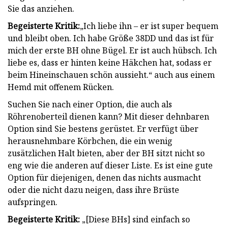
Sie das anziehen.
Begeisterte Kritik:
„Ich liebe ihn – er ist super bequem
und bleibt oben. Ich habe Größe 38DD und das ist für
mich der erste BH ohne Bügel. Er ist auch hübsch. Ich
liebe es, dass er hinten keine Häkchen hat, sodass er
beim Hineinschauen schön aussieht.“ auch aus einem
Hemd mit offenem Rücken.
Suchen Sie nach einer Option, die auch als
Röhrenoberteil dienen kann? Mit dieser dehnbaren
Option sind Sie bestens gerüstet. Er verfügt über
herausnehmbare Körbchen, die ein wenig
zusätzlichen Halt bieten, aber der BH sitzt nicht so
eng wie die anderen auf dieser Liste. Es ist eine gute
Option für diejenigen, denen das nichts ausmacht
oder die nicht dazu neigen, dass ihre Brüste
aufspringen.
Begeisterte Kritik:
„[Diese BHs] sind einfach so