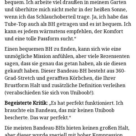
bequem. Ich arbeite viel draußen in meinem Garten
und überhitze mich nicht mehr in der heißen Sonne,
wenn ich das Schlauchoberteil trage. Ja, ich habe das
Tube-Top auch als BH getragen und es ist bequem. Ich
kann es jedem wärmstens empfehlen, der Komfort
und eine tolle Passform sucht.“
Einen bequemen BH zu finden, kann sich wie eine
unmögliche Mission anfühlen, aber viele Rezensenten
sagen, dass sie genau das getan haben, als sie diesen
gekauft haben. Dieser Bandeau-BH besteht aus 360-
Grad-Stretch und gerafften Körbchen, die Ihrer
Brustform Halt und zusätzliche Definition verleihen
(verabschieden Sie sich von Uniboob!).
Begeisterte Kritik:
„Es hat perfekt funktioniert. Ich
brauchte ein Bandeau, das mir keinen Uniboob
bescherte. Das war perfekt.“
Die meisten Bandeau-BHs bieten keinen großen Halt,
aber dieser wurde speziell mit hoher Kompression,