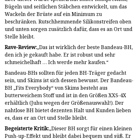
Bügeln und seitlichen Stäbchen entwickelt, um das
Wackeln der Brüste auf ein Minimum zu
beschränken. Rutschhemmende Silikonstreifen oben
und unten sorgen zusätzlich dafür, dass es an Ort und
Stelle bleibt.
Rave-Revie
w:
„Das ist wirklich der beste Bandeau-BH,
den ich je gekauft habe. Er ist robust und sehr
schmeichelhaft … Ich werde mehr kaufen.“
Bandeau-BHs sollten für jeden BH-Träger gedacht
sein, und Skims ist sich dessen bewusst. Der Bandeau-
BH „Fits Everybody“ von Skims besteht aus
butterweichem Stoff und ist in den Größen XXS-4X
erhältlich (Juhu wegen der Größenauswahl!). Der
nahtlose BH bietet dezenten Halt und Kunden lieben
es, dass er an Ort und Stelle bleibt.
Begeisterte Kritik:
„Dieser BH sorgt für einen kleinen
Push-up-Effekt und bleibt dabei bequem und süß. Er