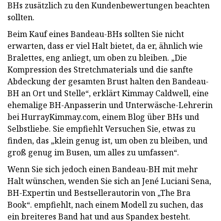
BHs zusätzlich zu den Kundenbewertungen beachten
sollten.
Beim Kauf eines Bandeau-BHs sollten Sie nicht
erwarten, dass er viel Halt bietet, da er, ähnlich wie
Bralettes, eng anliegt, um oben zu bleiben. „Die
Kompression des Stretchmaterials und die sanfte
Abdeckung der gesamten Brust halten den Bandeau-
BH an Ort und Stelle“, erklärt Kimmay Caldwell, eine
ehemalige BH-Anpasserin und Unterwäsche-Lehrerin
bei HurrayKimmay.com, einem Blog über BHs und
Selbstliebe. Sie empfiehlt Versuchen Sie, etwas zu
finden, das „klein genug ist, um oben zu bleiben, und
groß genug im Busen, um alles zu umfassen“.
Wenn Sie sich jedoch einen Bandeau-BH mit mehr
Halt wünschen, wenden Sie sich an Jené Luciani Sena,
BH-Expertin und Bestsellerautorin von „The Bra
Book“.
empfiehlt, nach einem Modell zu suchen, das
ein breiteres Band hat und aus Spandex besteht.