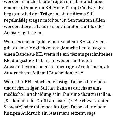
werden, manche Leute tragen ihn aber auch über
einem stützenderen BH-Modell“, sagt Caldwell Es
liegt ganz bei der Trägerin, ob sie diesen Stil
regelmäßig tragen möchte.“ In den meisten Fällen
werden diese BHs nur zu bestimmten Outfits oder
Anlässen getragen.
Wenn es darum geht, einen Bandeau-BH zu stylen,
gibt es viele Möglichkeiten: „Manche Leute tragen
einen Bandeau-BH, wenn sie ein tief ausgeschnittenes
Kleidungsstück haben, entweder mit tiefem
Ausschnitt vorne oder mit niedrigen Armlöchern, als
Ausdruck von Stil und Bescheidenheit.“
Wenn der BH jedoch eine lustige Farbe oder einen
undurchsichtigen Stil hat, kann es durchaus eine
modische Entscheidung sein, ihn zur Schau zu stellen.
„Sie können Ihr Outfit anpassen (z. B. Schwarz unter
Schwarz) oder mit einer lustigen Farbe oder einem
lustigen Aufdruck ein Statement setzen“, sagt