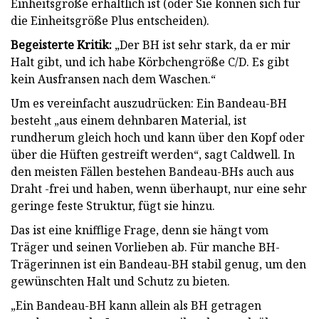
Einheitsgröße erhältlich ist (oder Sie können sich für
die Einheitsgröße Plus entscheiden).
Begeisterte Kritik:
„Der BH ist sehr stark, da er mir
Halt gibt, und ich habe Körbchengröße C/D. Es gibt
kein Ausfransen nach dem Waschen.“
Um es vereinfacht auszudrücken: Ein Bandeau-BH
besteht „aus einem dehnbaren Material, ist
rundherum gleich hoch und kann über den Kopf oder
über die Hüften gestreift werden“, sagt Caldwell. In
den meisten Fällen bestehen Bandeau-BHs auch aus
Draht -frei und haben, wenn überhaupt, nur eine sehr
geringe feste Struktur, fügt sie hinzu.
Das ist eine knifflige Frage, denn sie hängt vom
Träger und seinen Vorlieben ab. Für manche BH-
Trägerinnen ist ein Bandeau-BH stabil genug, um den
gewünschten Halt und Schutz zu bieten.
„Ein Bandeau-BH kann allein als BH getragen