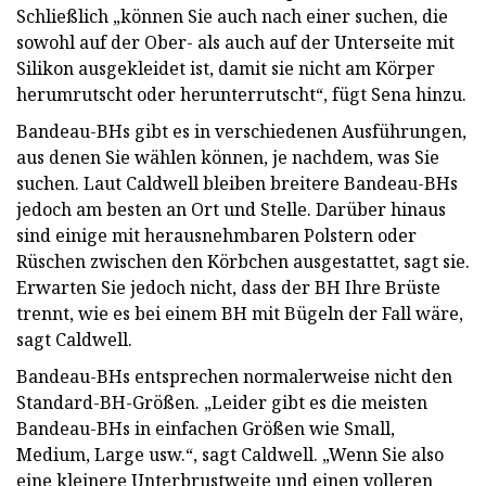
Schließlich „können Sie auch nach einer suchen, die
sowohl auf der Ober- als auch auf der Unterseite mit
Silikon ausgekleidet ist, damit sie nicht am Körper
herumrutscht oder herunterrutscht“, fügt Sena hinzu.
Bandeau-BHs gibt es in verschiedenen Ausführungen,
aus denen Sie wählen können, je nachdem, was Sie
suchen. Laut Caldwell bleiben breitere Bandeau-BHs
jedoch am besten an Ort und Stelle. Darüber hinaus
sind einige mit herausnehmbaren Polstern oder
Rüschen zwischen den Körbchen ausgestattet, sagt sie.
Erwarten Sie jedoch nicht, dass der BH Ihre Brüste
trennt, wie es bei einem BH mit Bügeln der Fall wäre,
sagt Caldwell.
Bandeau-BHs entsprechen normalerweise nicht den
Standard-BH-Größen. „Leider gibt es die meisten
Bandeau-BHs in einfachen Größen wie Small,
Medium, Large usw.“, sagt Caldwell. „Wenn Sie also
eine kleinere Unterbrustweite und einen volleren